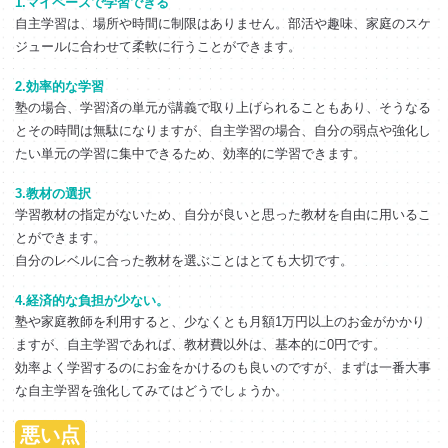
1.マイペースで学習できる
自主学習は、場所や時間に制限はありません。部活や趣味、家庭のスケ
ジュールに合わせて柔軟に行うことができます。
2.効率的な学習
塾の場合、学習済の単元が講義で取り上げられることもあり、そうなる
とその時間は無駄になりますが、自主学習の場合、自分の弱点や強化し
たい単元の学習に集中できるため、効率的に学習できます。
3.教材の選択
学習教材の指定がないため、自分が良いと思った教材を自由に用いるこ
とができます。
自分のレベルに合った教材を選ぶことはとても大切です。
4.経済的な負担が少ない。
塾や家庭教師を利用すると、少なくとも月額1万円以上のお金がかかり
ますが、自主学習であれば、教材費以外は、基本的に0円です。
効率よく学習するのにお金をかけるのも良いのですが、まずは一番大事
な自主学習を強化してみてはどうでしょうか。
悪い点