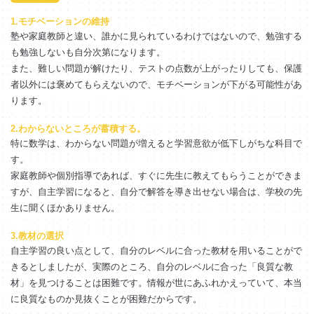
1.モチベーションの維持
塾や家庭教師と違い、誰かに見られているわけではないので、勉強する
も勉強しないも自分次第になります。
また、難しい問題が解けたり、テストの点数が上がったりしても、保護
者以外には褒めてもらえないので、モチベーションが下がる可能性があ
ります。
2.わからないところが蓄積する。
特に数学は、わからない問題が増えると学習意欲が低下しがちな科目で
す。
家庭教師や個別指導であれば、すぐに先生に教えてもらうことができま
すが、自主学習になると、自分で解答を導き出せない場合は、学校の先
生に聞くほかありません。
3.教材の選択
自主学習の良い点として、自分のレベルに合った教材を用いることがで
きるとしましたが、実際のところ、自分のレベルに合った「良質な教
材」を見つけることは困難です。情報が世にあふれかえっていて、本当
に良質なものか見抜くことが困難だからです。