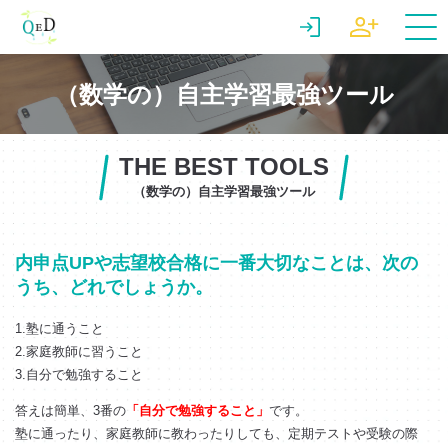
（数学の）自主学習最強ツール
THE BEST TOOLS
（数学の）自主学習最強ツール
内申点UPや志望校合格に一番大切なことは、次の
うち、どれでしょうか。
1.塾に通うこと
2.家庭教師に習うこと
3.自分で勉強すること
答えは簡単、3番の
「自分で勉強すること」
です。
塾に通ったり、家庭教師に教わったりしても、定期テストや受験の際