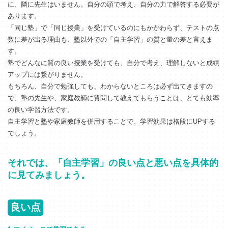
に、隣に先生はいません。自分の頭で考え、自分の力で解答する必要が
あります。
「同じ塾」で「同じ授業」を受けているのにもかかわらず、テストの点
数に差が出る理由も、塾以外での「自主学習」の質と量の差と言えま
す。
塾でどんなに質の良い授業を受けても、自分で考え、理解しないと成績
アップには繋がりません。
もちろん、自分で勉強しても、わからないところは必ず出てきますの
で、塾の先生や、家庭教師に質問して教えてもらうことは、とても効率
の良い学習方法です。
自主学習と塾や家庭教師を併用することで、学習効果は格段にUPする
でしょう。
それでは、「自主学習」の良い点と悪い点を具体的
に見てみましょう。
良い点